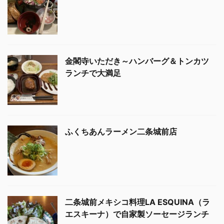
金閣寺いただき～ハンバーグ＆トンカツ
ランチで大満足
ふくちあんラーメン二条城前店
二条城前メキシコ料理LA ESQUINA（ラ
エスキーナ）で自家製ソーセージランチ