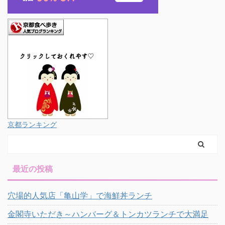
京都ランキング
最近の投稿
穴場的人気店「亀山学」で海鮮丼ランチ
金閣寺いただき～ハンバーグ＆トンカツランチで大満足