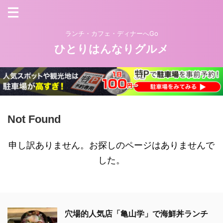
ランチ・カフェ・ディナーへGo
ひとりはんなりグルメ
Not Found
申し訳ありません。お探しのページはありませんで
した。
穴場的人気店「亀山学」で海鮮丼ランチ