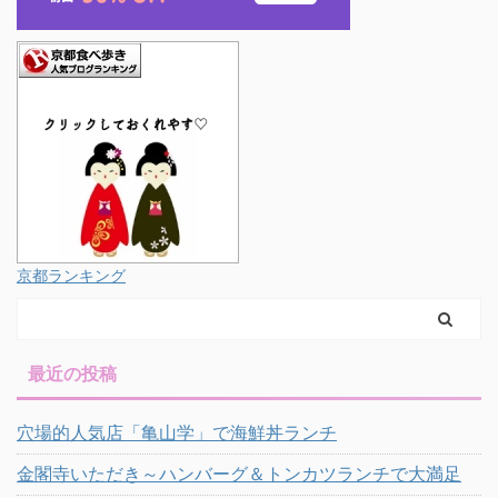
京都ランキング
最近の投稿
穴場的人気店「亀山学」で海鮮丼ランチ
金閣寺いただき～ハンバーグ＆トンカツランチで大満足