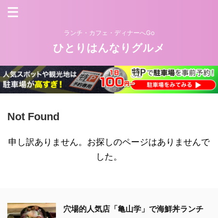
ランチ・カフェ・ディナーへGo
ひとりはんなりグルメ
Not Found
申し訳ありません。お探しのページはありませんで
した。
穴場的人気店「亀山学」で海鮮丼ランチ