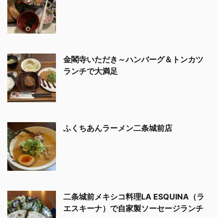
金閣寺いただき～ハンバーグ＆トンカツ
ランチで大満足
ふくちあんラーメン二条城前店
二条城前メキシコ料理LA ESQUINA（ラ
エスキーナ）で自家製ソーセージランチ