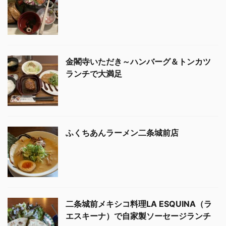
金閣寺いただき～ハンバーグ＆トンカツ
ランチで大満足
ふくちあんラーメン二条城前店
二条城前メキシコ料理LA ESQUINA（ラ
エスキーナ）で自家製ソーセージランチ