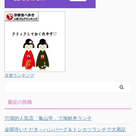
京都ランキング
最近の投稿
穴場的人気店「亀山学」で海鮮丼ランチ
金閣寺いただき～ハンバーグ＆トンカツランチで大満足