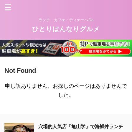
ランチ・カフェ・ディナーへGo
ひとりはんなりグルメ
Not Found
申し訳ありません。お探しのページはありませんで
した。
穴場的人気店「亀山学」で海鮮丼ランチ