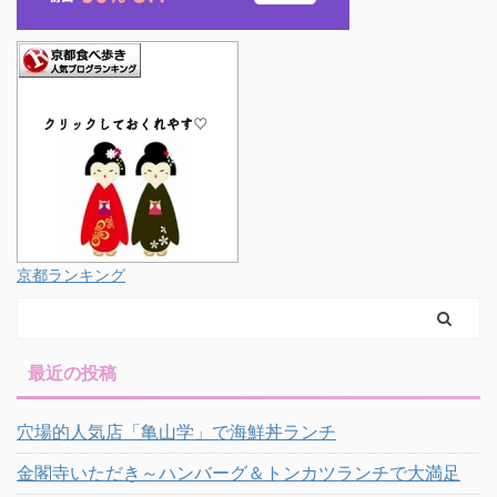
京都ランキング
最近の投稿
穴場的人気店「亀山学」で海鮮丼ランチ
金閣寺いただき～ハンバーグ＆トンカツランチで大満足