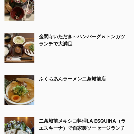
金閣寺いただき～ハンバーグ＆トンカツ
ランチで大満足
ふくちあんラーメン二条城前店
二条城前メキシコ料理LA ESQUINA（ラ
エスキーナ）で自家製ソーセージランチ