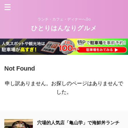
ランチ・カフェ・ディナーへGo
ひとりはんなりグルメ
Not Found
申し訳ありません。お探しのページはありませんで
した。
穴場的人気店「亀山学」で海鮮丼ランチ