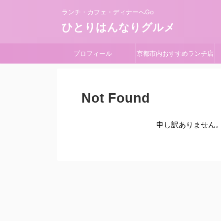
ランチ・カフェ・ディナーへGo
ひとりはんなりグルメ
プロフィール
京都市内おすすめランチ店
Not Found
申し訳ありません