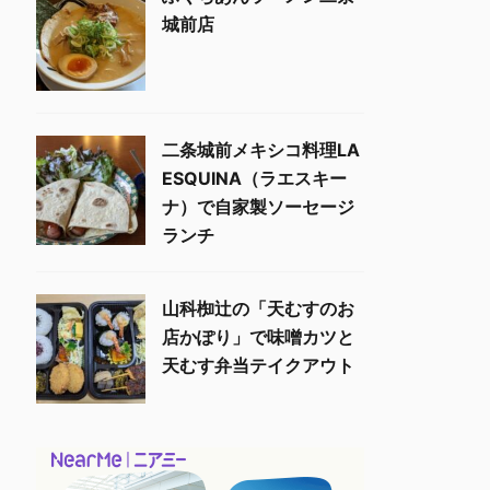
城前店
二条城前メキシコ料理LA
ESQUINA（ラエスキー
ナ）で自家製ソーセージ
ランチ
山科椥辻の「天むすのお
店かぽり」で味噌カツと
天むす弁当テイクアウト