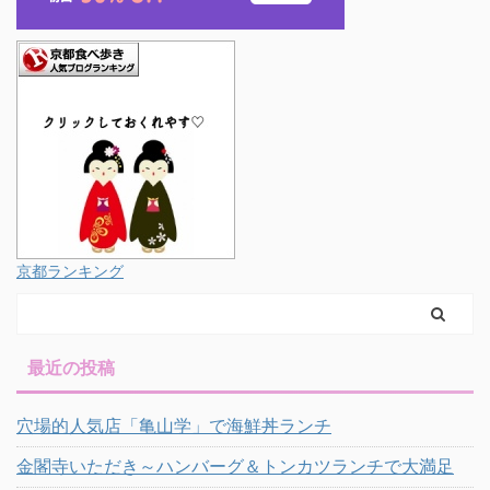
京都ランキング
最近の投稿
穴場的人気店「亀山学」で海鮮丼ランチ
金閣寺いただき～ハンバーグ＆トンカツランチで大満足