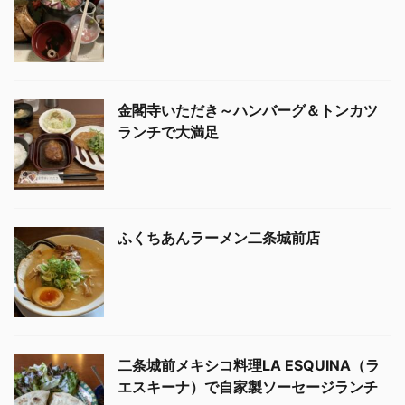
金閣寺いただき～ハンバーグ＆トンカツ
ランチで大満足
ふくちあんラーメン二条城前店
二条城前メキシコ料理LA ESQUINA（ラ
エスキーナ）で自家製ソーセージランチ