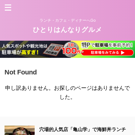
ランチ・カフェ・ディナーへGo
ひとりはんなりグルメ
Not Found
申し訳ありません。お探しのページはありませんで
した。
穴場的人気店「亀山学」で海鮮丼ランチ