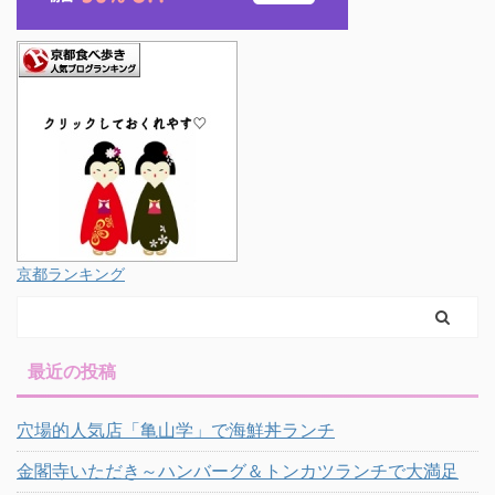
京都ランキング
最近の投稿
穴場的人気店「亀山学」で海鮮丼ランチ
金閣寺いただき～ハンバーグ＆トンカツランチで大満足