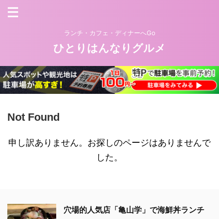
ランチ・カフェ・ディナーへGo
ひとりはんなりグルメ
Not Found
申し訳ありません。お探しのページはありませんで
した。
穴場的人気店「亀山学」で海鮮丼ランチ