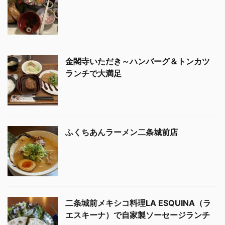
金閣寺いただき～ハンバーグ＆トンカツ
ランチで大満足
ふくちあんラーメン二条城前店
二条城前メキシコ料理LA ESQUINA（ラ
エスキーナ）で自家製ソーセージランチ